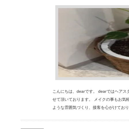
こんにちは、dearです。 dearでは
せて頂いております。 メイクの事もお気
ような雰囲気づくり、接客を心がけており