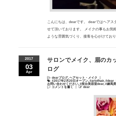
こんにちは、dearです。 dearでは
せて頂いております。 メイクの事もお気
ような雰囲気づくり、接客を心がけており
2017
サロンでメイク、眉のカッ
03
ログ
Apr
dearブログ
,
ヘアセット・メイク
#2017年2月20日オープン
,
#artofhair
,
#dear
お問い合わせください
,
#桜台美容室dear
,
#練馬美
コメントを書く
dear