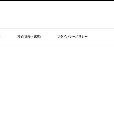
ト
ｱｸｾｽ(徒歩・電車)
プライバシーポリシー