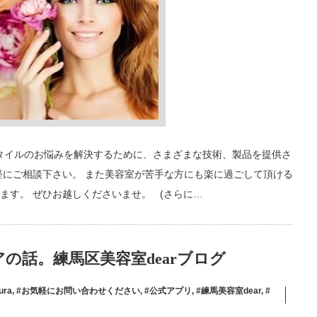
ヘアスタイルのお悩みを解決するために、さまざまな技術、製品を提供さ
軽にご相談下さい。 また美容室が苦手な方にも楽に過ごして頂ける
ます。 ぜひお越しくださいませ。 (さらに…
の話。練馬区美容室dearブログ
ura
,
#お気軽にお問い合わせください
,
#公式アプリ
,
#練馬美容室dear
,
#