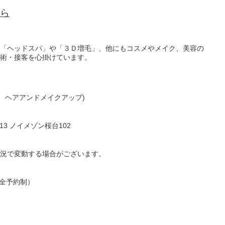
ら
「ヘッドスパ」や「３Ｄ増毛」、他にもコスメやメイク、美容の
術・接客を心掛けています。
ディア ヘアアンドメイクアップ)
−13 ノイメゾン桜台102
況で変動する場合がございます。
は完全予約制）