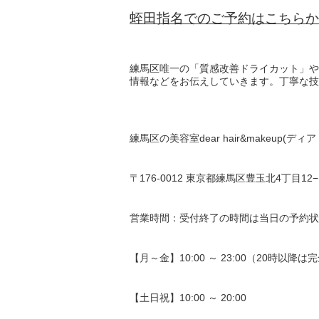
蛭田指名でのご予約はこちらか
練馬区唯一の「質感改善ドライカット」や
情報などをお伝えしていきます。丁寧な技
練馬区の美容室dear hair&makeup(
〒176-0012 東京都練馬区豊玉北4丁目12
営業時間：受付終了の時間は当日の予約状
【月～金】10:00 ～ 23:00（20時以降
【土日祝】10:00 ～ 20:00