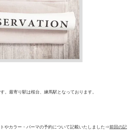
室です。最寄り駅は桜台、練馬駅となっております。
トやカラー・パーマの予約について記載いたしました⇒
前回の記