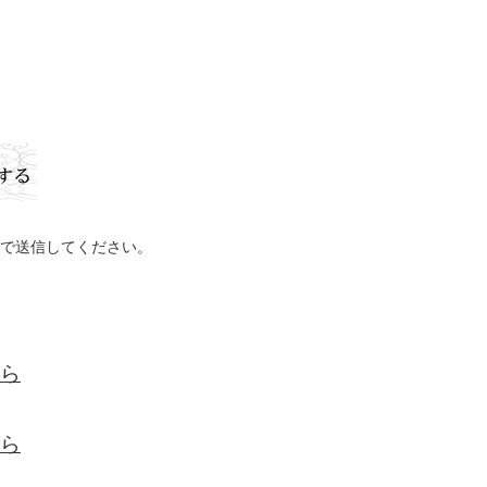
で送信してください。
ら
ら