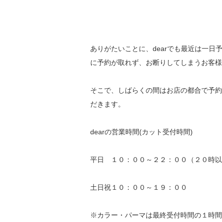
ありがたいことに、dearでも最近は一
に予約が取れず、お断りしてしまうお客様
そこで、しばらくの間はお店の都合で予約
だきます。
dearの営業時間(カット受付時間)
平日 １０：００～２２：００（２０時以
土日祝１０：００～１９：００
※カラー・パーマは最終受付時間の１時間