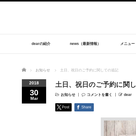
dearの紹介
news（最新情報）
メニュー
Home
お知らせ
土日、祝日のご予約に関しての追記
2018
土日、祝日のご予約に関
30
お知らせ
コメントを書く
dear
Mar
Post
Share