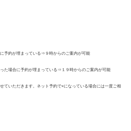
に予約が埋まっている⇒９時からのご案内が可能
った場合に予約が埋まっている⇒１９時からのご案内が可能
せていただきます。ネット予約で×になっている場合には一度ご相