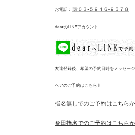
☏０３-５９４６-９５７８
お電話：
dearのLINEアカウント
友達登録後、希望の予約日時をメッセージ
ヘアのご予約はこちら⇩
指名無しでのご予約はこちらか
粂田指名でのご予約はこちらか