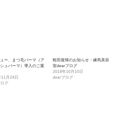
ニュー、まつ毛パーマ（ア
蛭田復帰のお知らせ・練馬美容
ッシュパーマ）導入のご案
室dearブログ
2018年10月10日
年11月24日
dearブログ
ブログ