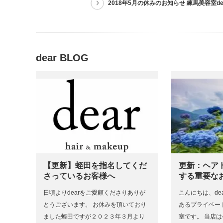
2018年5月の休みのお知らせ 練馬美容室de
dear BLOG
【更新】蛭田を指名してくだ
更新：ヘア
さっているお客様へ
する重要な
日頃よりdearをご愛顧くださりありが
こんにちは、dea
とうございます。 お休みを頂いており
あるプライベー
ました蛭田ですが２０２３年３月より
室です。 当店