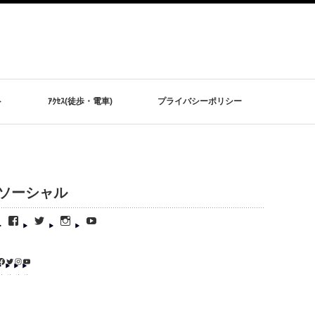
ト
ｱｸｾｽ(徒歩・電車)
プライバシーポリシー
ソーシャル