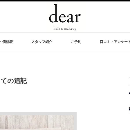
・価格表
スタッフ紹介
ご予約
口コミ・アンケー
しての追記