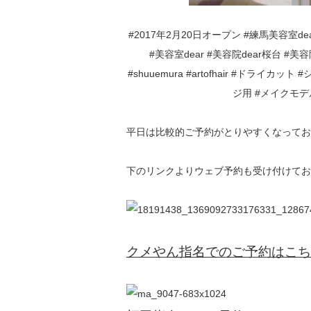
#2017年2月20日オープン #練馬美容室dear 
#美容室dear #美容院dear桜台 #美容院
#shuuemura #artofhair #ドライ
ジ用 #メイクモ
平日は比較的ご予約がとりやすくなってお
下のリンクよりウェブ予約も受け付けてお
クメやん指名でのご予約はこち