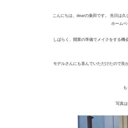
こんにちは、dearの粂田です。 先日
ホームペ
しばらく、開業の準備でメイクをする機
モデルさんにも喜んでいただけたので良
も
写真は