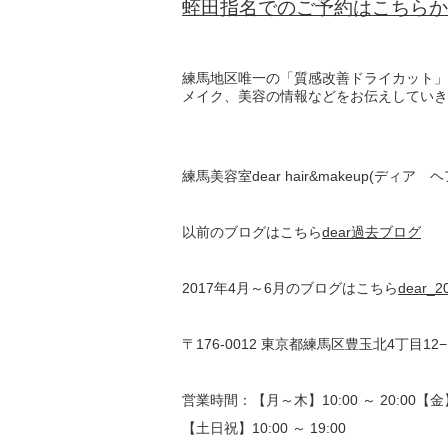
蛭田指名でのご予約はこちらか
練馬地区唯一の「質感改善ドライカット」
メイク、美容の情報などをお伝えしていき
練馬美容室dear hair&makeup(ディ
以前のブログはこちら
dear過去ブログ
2017年4月～6月のブログはこちら
dear_
〒176-0012 東京都練馬区豊玉北4丁目12
営業時間：【月～木】10:00 ～ 20:00【金】10
【土日祝】10:00 ～ 19:00