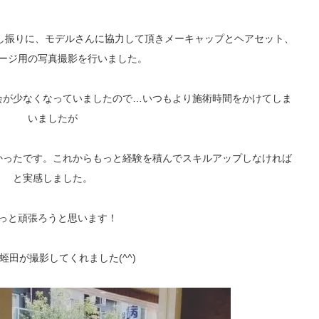
は久し振りに、モデルさんに協力して頂きメーキャップとヘアセット、
ージ用の写真撮影を行いました。
会が少なくなっていましたので…いつもより施術時間をかけてしま
いましたが
かったです。これからもっと経験を積んでスキルアップしなければ
と実感しました。
っと頑張ろうと思います！
蛭田が撮影してくれました(^^)