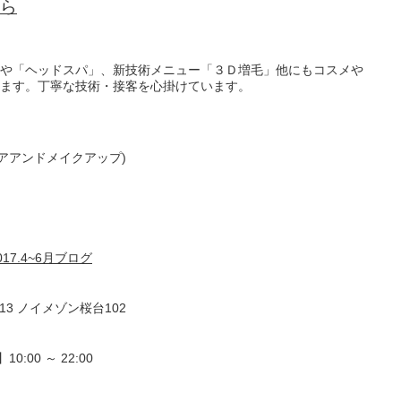
ら
や「ヘッドスパ」、新技術メニュー「３Ｄ増毛」他にもコスメや
ます。丁寧な技術・接客を心掛けています。
ア ヘアアンドメイクアップ)
2017.4~6月ブログ
−13 ノイメゾン桜台102
:00 ～ 22:00