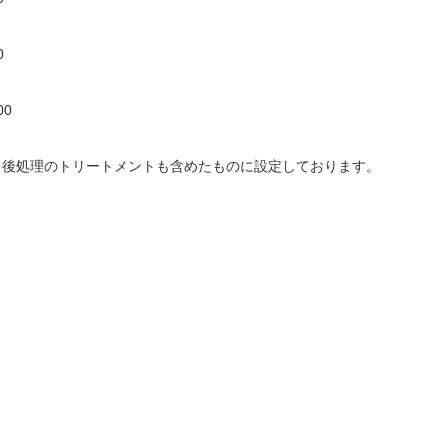
0
0
と後処理のトリートメントも含めたものに設定しております。