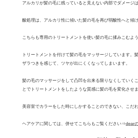
アルカリが髪の毛に残っていると見えない内部でダメージ
酸処理は、アルカリ性に傾いた髪の毛を再び弱酸性へと傾
こちらも専用のトリートメントを使い髪の毛に揉みこむよ
トリートメントを付けて髪の毛をマッサージしています。
ザラつきを感じて、ツヤが出にくくなってしまいます。
髪の毛のマッサージをして凸凹を出来る限りなくしていく
とでトリートメントをしたような質感に髪の毛を変化させ
美容室でカラーをした時にしかすることのできない、こだ
ヘアケアに関しては、併せてこちらもご覧ください⇒
dea