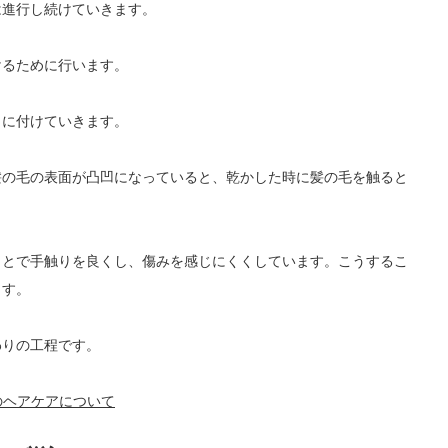
は進行し続けていきます。
けるために行います。
うに付けていきます。
髪の毛の表面が凸凹になっていると、乾かした時に髪の毛を触ると
ことで手触りを良くし、傷みを感じにくくしています。こうするこ
ます。
わりの工程です。
rのヘアケアについて