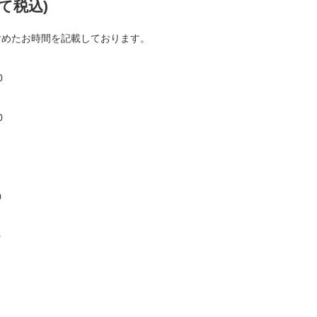
て税込)
含めたお時間を記載しております。
0
0
0
0