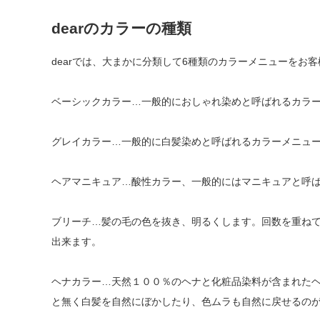
dearのカラーの種類
dearでは、大まかに分類して6種類のカラーメニューをお
ベーシックカラー…一般的におしゃれ染めと呼ばれるカラ
グレイカラー…一般的に白髪染めと呼ばれるカラーメニュ
ヘアマニキュア…酸性カラー、一般的にはマニキュアと呼
ブリーチ…髪の毛の色を抜き、明るくします。回数を重ね
出来ます。
ヘナカラー…天然１００％のヘナと化粧品染料が含まれた
と無く白髪を自然にぼかしたり、色ムラも自然に戻せるの