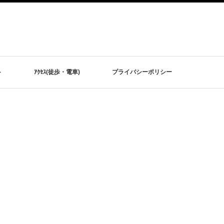
ト
ｱｸｾｽ(徒歩・電車)
プライバシーポリシー