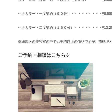
ヘナカラー・一度染め（９０分）・・・・・・・・・¥8,80
ヘナカラー・二度染め（１５０分）・・・・・・・・¥13,20
※練馬区の美容室の中でも平均以上の価格ですが、前処理
ご予約・相談はこちら⇩