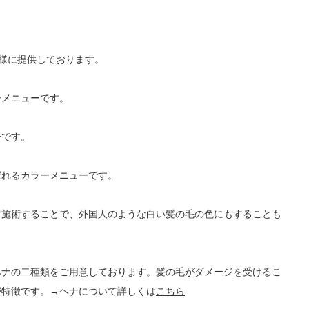
客様に提供しております。
ーメニューです。
ーです。
ばれるカラーメニューです。
て施術することで、外国人のような白い髪の毛の色にもすることも
ヘナの二種類をご用意しております。髪の毛がダメージを受けるこ
が特徴です。→ヘナについて詳しくは
こちら