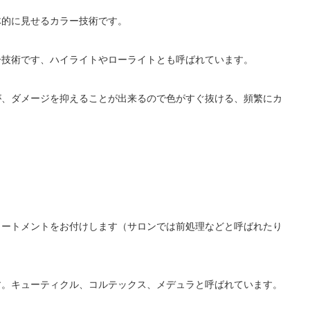
体的に見せるカラー技術です。
ー技術です、ハイライトやローライトとも呼ばれています。
が、ダメージを抑えることが出来るので色がすぐ抜ける、頻繁にカ
リートメントをお付けします（サロンでは前処理などと呼ばれたり
す。キューティクル、コルテックス、メデュラと呼ばれています。