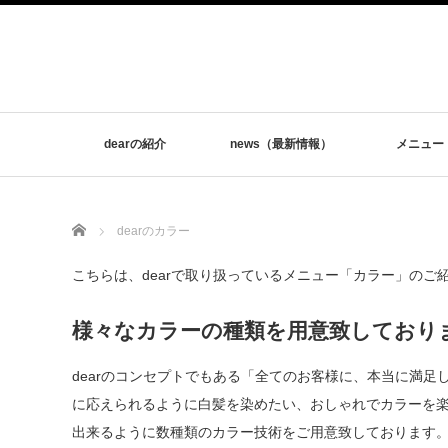
dearの紹介
news（最新情報）
メニュー
Home
dearのカラー
こちらは、dearで取り扱っているメニュー「カラー」のご
様々なカラーの種類を用意致しており
dearのコンセプトでもある「全てのお客様に、本当に満
に応えられるように白髪を染めたい、おしゃれでカラーを
出来るように数種類のカラー技術をご用意致しております