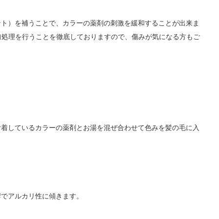
ント）を補うことで、カラーの薬剤の刺激を緩和することが出来ま
の前処理を行うことを徹底しておりますので、傷みが気になる方もご
付着しているカラーの薬剤とお湯を混ぜ合わせて色みを髪の毛に入
響でアルカリ性に傾きます。