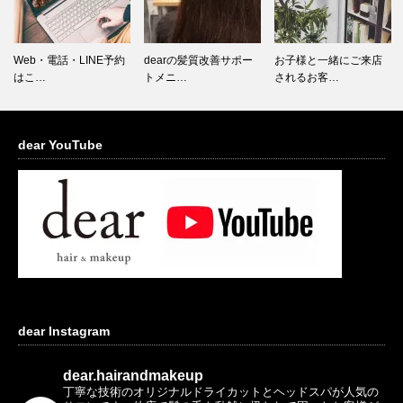
Web・電話・LINE予約
dearの髪質改善サポー
お子様と一緒にご来店
はこ…
トメニ…
されるお客…
dear YouTube
dear Instagram
dear.hairandmakeup
丁寧な技術のオリジナルドライカットとヘッドスパが人気の