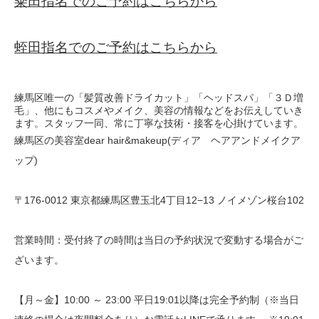
粂田指名でのご予約はこちらから
蛭田指名でのご予約はこちらから
練馬区唯一の「髪質改善ドライカット」「ヘッドスパ」「３Ｄ増
毛」、他にもコスメやメイク、美容の情報などをお伝えしていき
ます。スタッフ一同、常に丁寧な技術・接客を心掛けています。
練馬区の美容室dear hair&makeup(ディア ヘアアンドメイクア
ップ)
〒176-0012 東京都練馬区豊玉北4丁目12−13 ノイメゾン桜台102
営業時間：受付終了の時間は当日の予約状況で変動する場合がご
ざいます。
【月～金】10:00 ～ 23:00 平日19:01以降は完全予約制（※当日