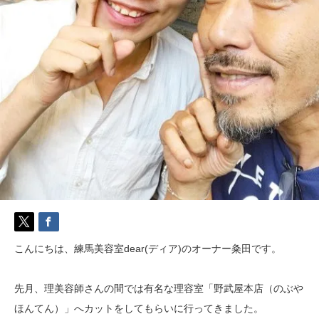
こんにちは、練馬美容室dear(ディア)のオーナー粂田です。
先月、理美容師さんの間では有名な理容室「野武屋本店（のぶや
ほんてん）」へカットをしてもらいに行ってきました。