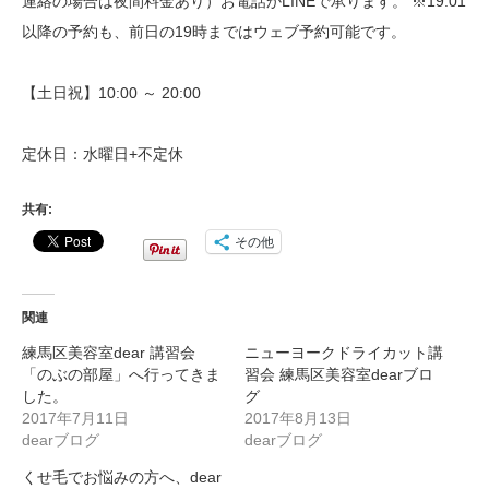
連絡の場合は夜間料金あり）お電話かLINEで承ります。 ※19:01
以降の予約も、前日の19時まではウェブ予約可能です。
【土日祝】10:00 ～ 20:00
定休日：水曜日+不定休
共有:
その他
関連
練馬区美容室dear 講習会
ニューヨークドライカット講
「のぶの部屋」へ行ってきま
習会 練馬区美容室dearブロ
した。
グ
2017年7月11日
2017年8月13日
dearブログ
dearブログ
くせ毛でお悩みの方へ、dear