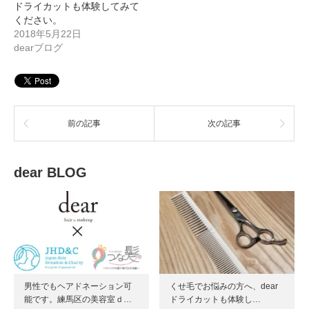
ドライカットも体験してみて
ください。
2018年5月22日
dearブログ
前の記事
次の記事
dear BLOG
男性でもヘアドネーション可
くせ毛でお悩みの方へ、dear
能です。練馬区の美容室ｄ…
ドライカットも体験し…